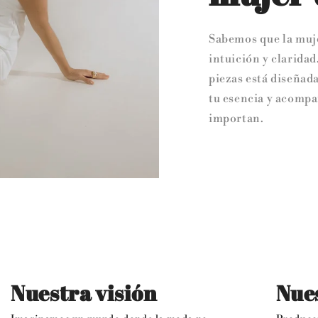
Sabemos que la mujer
intuición y claridad
piezas está diseñada
tu esencia y acomp
importan.
Nuestra visión
Nue