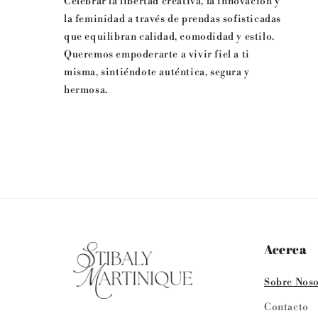
Celebrar la libertad creativa, la innovación y
la feminidad a través de prendas sofisticadas
que equilibran calidad, comodidad y estilo.
Queremos empoderarte a vivir fiel a ti
misma, sintiéndote auténtica, segura y
hermosa.
Acerca
Sobre Noso
Contacto