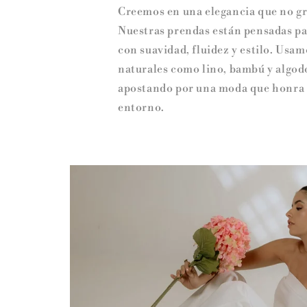
Creemos en una elegancia que no gri
Nuestras prendas están pensadas p
con suavidad, fluidez y estilo. Usa
naturales como lino, bambú y algod
apostando por una moda que honra t
entorno.