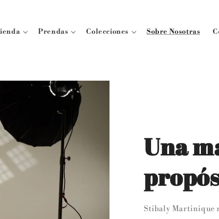
ienda
Prendas
Colecciones
Sobre Nosotras
C
Una m
propós
Stibaly Martinique 