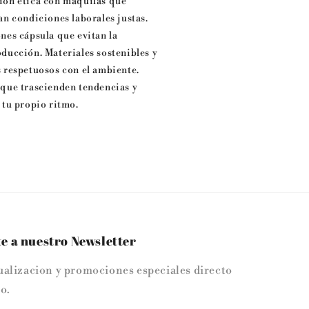
ón ética con maquilas que
an condiciones laborales justas.
nes cápsula que evitan la
ducción. Materiales sostenibles y
 respetuosos con el ambiente.
que trascienden tendencias y
 tu propio ritmo.
e a nuestro Newsletter
ualizacion y promociones especiales directo
o.