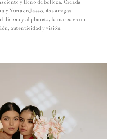
sciente y lleno de belleza. Creada
na
y
Yunuen Jasso
, dos amigas
l diseño y al planeta, la marca es un
ión, autenticidad y visión