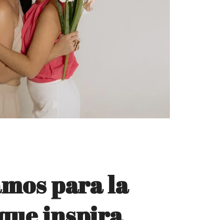
mos para la
que inspira