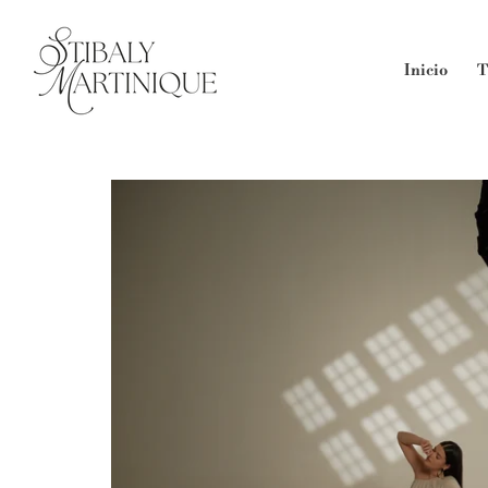
Ir
directamente
al contenido
Inicio
T