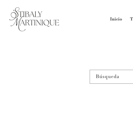
Ir
directamente
al contenido
Inicio
T
Búsqueda