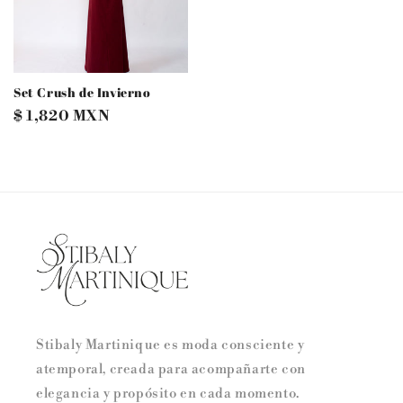
Set Crush de Invierno
Precio
$ 1,820 MXN
habitual
Stibaly Martinique es moda consciente y
atemporal, creada para acompañarte con
elegancia y propósito en cada momento.