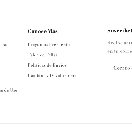
Suscribet
Conoce Más
Recibe act
tras
Preguntas Frecuentes
en tu corre
Tabla de Tallas
Políticas de Envios
Correo 
Cambios y Devoluciones
y
s de Uso