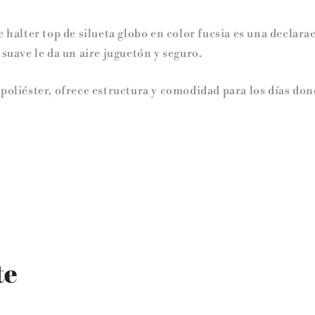
e halter top de silueta globo en color fucsia es una declar
 suave le da un aire juguetón y seguro.
poliéster, ofrece estructura y comodidad para los días don
te