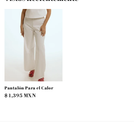
Pantalón Para el Calor
Precio
$ 1,395 MXN
habitual